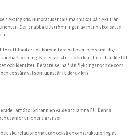
e flyktingkris. Hundratusentals människor på flykt från
kontinenten. Den snabba tillströmningen av människor satte
er.
t för att hantera de humanitära behoven och samtidigt
samhällsordning. Krisen väckte starka känslor och ledde till
tet och identitet. Berättelserna från flyktingar och de som
h de svåra val som uppstår i tider av kris.
erade i att Storbritannien valde att lämna EU. Denna
ch utanför unionens gränser.
 politiska relationerna utan också en omstrukturering av