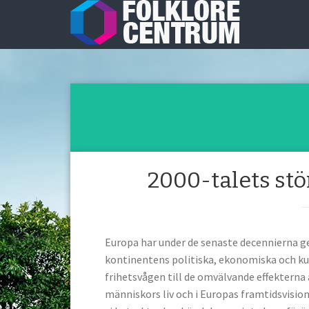
2000-talets stö
Europa har under de senaste decennierna 
kontinentens politiska, ekonomiska och kul
frihetsvågen till de omvälvande effekterna
människors liv och i Europas framtidsvision.