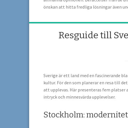
önskan att hitta fredliga lösningar även un
Resguide till Sve
Sverige är ett land med en fascinerande bla
kultur. För den som planerar en resa till d
att upplevas. Här presenteras fem platser a
intryck och minnesvärda upplevelser.
Stockholm: modernitet 