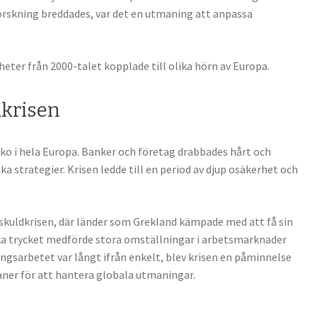
orskning breddades, var det en utmaning att anpassa
heter från 2000-talet kopplade till olika hörn av Europa.
dkrisen
eko i hela Europa. Banker och företag drabbades hårt och
 strategier. Krisen ledde till en period av djup osäkerhet och
 skuldkrisen, där länder som Grekland kämpade med att få sin
a trycket medförde stora omställningar i arbetsmarknader
ngsarbetet var långt ifrån enkelt, blev krisen en påminnelse
aner för att hantera globala utmaningar.