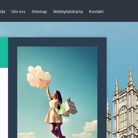
ida
Om oss
Sitemap
Webbplatskarta
Kontakt