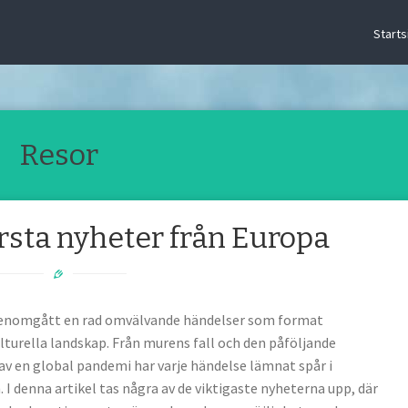
Starts
Resor
rsta nyheter från Europa
genomgått en rad omvälvande händelser som format
turella landskap. Från murens fall och den påföljande
 av en global pandemi har varje händelse lämnat spår i
 I denna artikel tas några av de viktigaste nyheterna upp, där