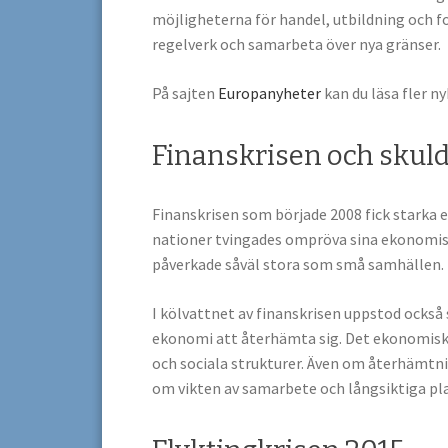
möjligheterna för handel, utbildning och f
regelverk och samarbeta över nya gränser.
På sajten
Europanyheter
kan du läsa fler ny
Finanskrisen och skul
Finanskrisen som började 2008 fick starka 
nationer tvingades ompröva sina ekonomiska
påverkade såväl stora som små samhällen.
I kölvattnet av finanskrisen uppstod också
ekonomi att återhämta sig. Det ekonomisk
och sociala strukturer. Även om återhämtni
om vikten av samarbete och långsiktiga pl