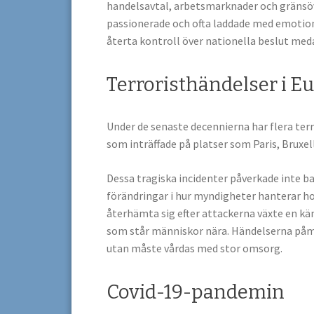
handelsavtal, arbetsmarknader och gränsöv
passionerade och ofta laddade med emotio
återta kontroll över nationella beslut med
Terroristhändelser i E
Under de senaste decennierna har flera ter
som inträffade på platser som Paris, Bruxel
Dessa tragiska incidenter påverkade inte b
förändringar i hur myndigheter hanterar h
återhämta sig efter attackerna växte en k
som står människor nära. Händelserna påmin
utan måste vårdas med stor omsorg.
Covid-19-pandemin