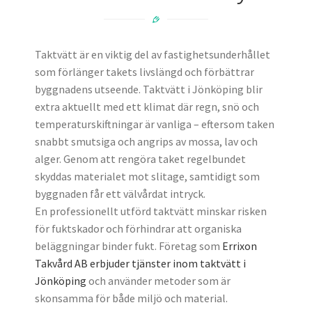
Taktvätt är en viktig del av fastighetsunderhållet
som förlänger takets livslängd och förbättrar
byggnadens utseende. Taktvätt i Jönköping blir
extra aktuellt med ett klimat där regn, snö och
temperaturskiftningar är vanliga – eftersom taken
snabbt smutsiga och angrips av mossa, lav och
alger. Genom att rengöra taket regelbundet
skyddas materialet mot slitage, samtidigt som
byggnaden får ett välvårdat intryck.
En professionellt utförd taktvätt minskar risken
för fuktskador och förhindrar att organiska
beläggningar binder fukt. Företag som
Errixon
Takvård AB erbjuder tjänster inom taktvätt i
Jönköping
och använder metoder som är
skonsamma för både miljö och material.