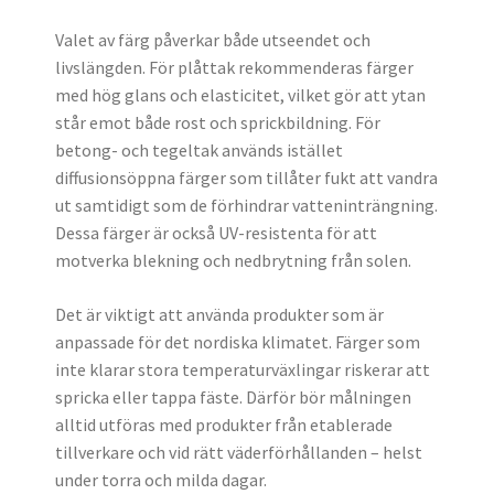
Valet av färg påverkar både utseendet och
livslängden. För plåttak rekommenderas färger
med hög glans och elasticitet, vilket gör att ytan
står emot både rost och sprickbildning. För
betong- och tegeltak används istället
diffusionsöppna färger som tillåter fukt att vandra
ut samtidigt som de förhindrar vatteninträngning.
Dessa färger är också UV-resistenta för att
motverka blekning och nedbrytning från solen.
Det är viktigt att använda produkter som är
anpassade för det nordiska klimatet. Färger som
inte klarar stora temperaturväxlingar riskerar att
spricka eller tappa fäste. Därför bör målningen
alltid utföras med produkter från etablerade
tillverkare och vid rätt väderförhållanden – helst
under torra och milda dagar.