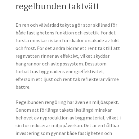
regelbunden taktvätt
En ren och välvårdad takyta gör stor skillnad för
både fastighetens funktion och estetik. För det
första minskar risken för skador orsakade av fukt
och frost. För det andra bidrar ett rent tak till att
regnvatten rinner av effektivt, vilket skyddar
hängrännor och avloppssystem. Dessutom
förbättras byggnadens energieffektivitet,
eftersom ett ljust och rent tak reflekterar värme
bättre.
Regelbunden rengöring har även en miljöaspekt.
Genom att förlänga takets livslängd minskar
behovet av nyproduktion av byggmaterial, vilket i
sin tur reducerar miljöpåverkan. Det är en hållbar
investering som gynnar både fastigheten och