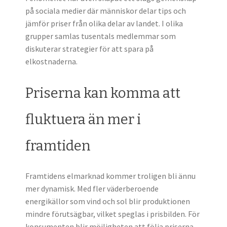
på sociala medier där människor delar tips och
jämför priser från olika delar av landet. I olika
grupper samlas tusentals medlemmar som
diskuterar strategier för att spara på
elkostnaderna.
Priserna kan komma att
fluktuera än mer i
framtiden
Framtidens elmarknad kommer troligen bli ännu
mer dynamisk. Med fler väderberoende
energikällor som vind och sol blir produktionen
mindre förutsägbar, vilket speglas i prisbilden. För
konsumenten blir möjligheten att följa priserna