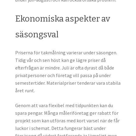
Ekonomiska aspekter av
säsongsval
Priserna för takmålning varierar under säsongen.
Tidig vår och sen höst kan ge lägre priser då
efterfrågan är mindre. Juli är ofta dyrast då både
privatpersoner och företag vill passa på under
semestertider. Materialpriser tenderar vara stabila
året runt.
Genom att vara flexibel med tidpunkten kan du
spara pengar. Många måleriföretag ger rabatt för
projekt som kan utföras med kort varsel när de får
luckor i schemat. Detta fungerar bäst under
försäsong då vädret fortfarande är lämpligt men