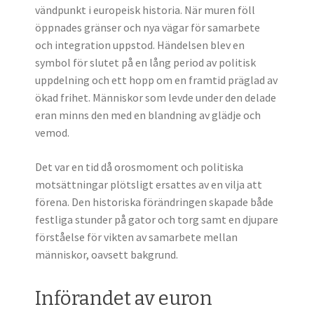
vändpunkt i europeisk historia. När muren föll
öppnades gränser och nya vägar för samarbete
och integration uppstod. Händelsen blev en
symbol för slutet på en lång period av politisk
uppdelning och ett hopp om en framtid präglad av
ökad frihet. Människor som levde under den delade
eran minns den med en blandning av glädje och
vemod.
Det var en tid då orosmoment och politiska
motsättningar plötsligt ersattes av en vilja att
förena. Den historiska förändringen skapade både
festliga stunder på gator och torg samt en djupare
förståelse för vikten av samarbete mellan
människor, oavsett bakgrund.
Införandet av euron