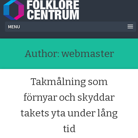
MENU
Author:
webmaster
Takmålning som
förnyar och skyddar
takets yta under lång
tid