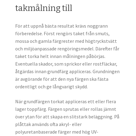
takmålning till
För att uppnå bästa resultat krävs noggrann
förberedelse. Först rengörs taket från smuts,
mossa och gamla färgrester med högtryckstvätt
och miljöanpassade rengöringsmedel. Därefter får
taket torka helt innan målningen påbörjas.
Eventuella skador, som sprickor eller rostfläckar,
åtgärdas innan grundfärg appliceras. Grundningen
är avgörande för att den nya färgen ska fästa
ordentligt och ge långvarigt skydd.
När grundfärgen torkat appliceras ett eller flera
lager toppfärg. Färgen sprutas eller rollas jämnt
över ytan för att skapa en slitstark beläggning. På
plåttak används ofta akryl- eller
polyuretanbaserade färger med hög UV-