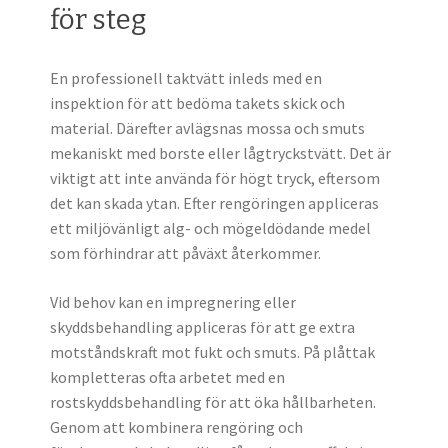
för steg
En professionell taktvätt inleds med en
inspektion för att bedöma takets skick och
material. Därefter avlägsnas mossa och smuts
mekaniskt med borste eller lågtryckstvätt. Det är
viktigt att inte använda för högt tryck, eftersom
det kan skada ytan. Efter rengöringen appliceras
ett miljövänligt alg- och mögeldödande medel
som förhindrar att påväxt återkommer.
Vid behov kan en impregnering eller
skyddsbehandling appliceras för att ge extra
motståndskraft mot fukt och smuts. På plåttak
kompletteras ofta arbetet med en
rostskyddsbehandling för att öka hållbarheten.
Genom att kombinera rengöring och