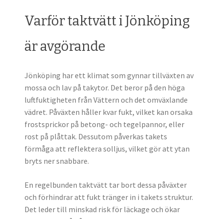
Varför taktvätt i Jönköping
är avgörande
Jönköping har ett klimat som gynnar tillväxten av
mossa och lav på takytor. Det beror på den höga
luftfuktigheten från Vättern och det omväxlande
vädret. Påväxten håller kvar fukt, vilket kan orsaka
frostsprickor på betong- och tegelpannor, eller
rost på plåttak. Dessutom påverkas takets
förmåga att reflektera solljus, vilket gör att ytan
bryts ner snabbare.
En regelbunden taktvätt tar bort dessa påväxter
och förhindrar att fukt tränger in i takets struktur.
Det leder till minskad risk för läckage och ökar