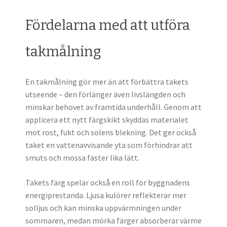
Fördelarna med att utföra
takmålning
En takmålning gör mer än att förbättra takets
utseende – den förlänger även livslängden och
minskar behovet av framtida underhåll. Genom att
applicera ett nytt färgskikt skyddas materialet
mot rost, fukt och solens blekning. Det ger också
taket en vattenavvisande yta som förhindrar att
smuts och mossa fäster lika lätt.
Takets färg spelar också en roll för byggnadens
energiprestanda. Ljusa kulörer reflekterar mer
solljus och kan minska uppvärmningen under
sommaren, medan mörka färger absorberar värme