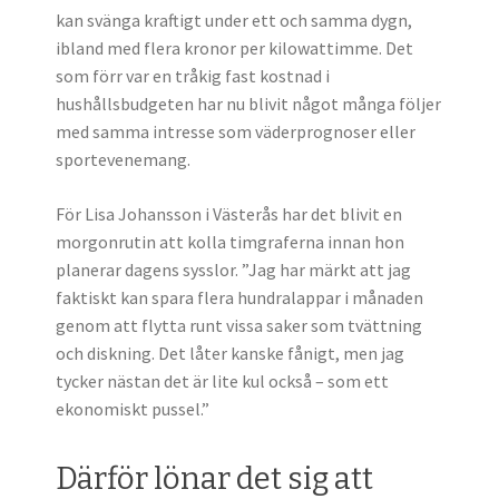
kan svänga kraftigt under ett och samma dygn,
ibland med flera kronor per kilowattimme. Det
som förr var en tråkig fast kostnad i
hushållsbudgeten har nu blivit något många följer
med samma intresse som väderprognoser eller
sportevenemang.
För Lisa Johansson i Västerås har det blivit en
morgonrutin att kolla timgraferna innan hon
planerar dagens sysslor. ”Jag har märkt att jag
faktiskt kan spara flera hundralappar i månaden
genom att flytta runt vissa saker som tvättning
och diskning. Det låter kanske fånigt, men jag
tycker nästan det är lite kul också – som ett
ekonomiskt pussel.”
Därför lönar det sig att