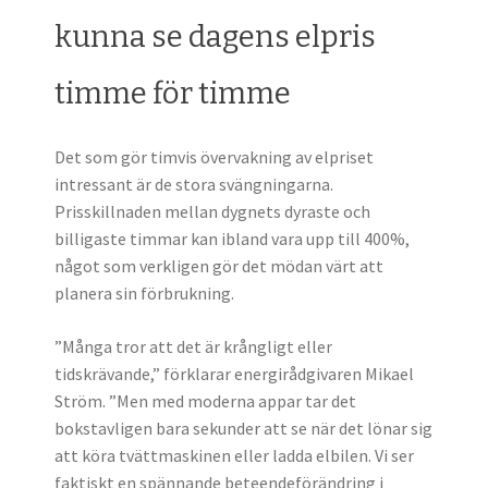
kunna se dagens elpris
timme för timme
Det som gör timvis övervakning av elpriset
intressant är de stora svängningarna.
Prisskillnaden mellan dygnets dyraste och
billigaste timmar kan ibland vara upp till 400%,
något som verkligen gör det mödan värt att
planera sin förbrukning.
”Många tror att det är krångligt eller
tidskrävande,” förklarar energirådgivaren Mikael
Ström. ”Men med moderna appar tar det
bokstavligen bara sekunder att se när det lönar sig
att köra tvättmaskinen eller ladda elbilen. Vi ser
faktiskt en spännande beteendeförändring i