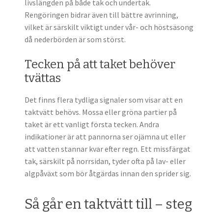
livslängden på både tak och undertak.
Rengöringen bidrar även till bättre avrinning,
vilket är särskilt viktigt under vår- och höstsäsong
då nederbörden är som störst.
Tecken på att taket behöver
tvättas
Det finns flera tydliga signaler som visar att en
taktvätt behövs. Mossa eller gröna partier på
taket är ett vanligt första tecken. Andra
indikationer är att pannorna ser ojämna ut eller
att vatten stannar kvar efter regn. Ett missfärgat
tak, särskilt på norrsidan, tyder ofta på lav- eller
algpåväxt som bör åtgärdas innan den sprider sig.
Så går en taktvätt till – steg