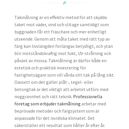
Takmålning är en effektiv metod för att skydda
taket mot väder, vind och slitage samtidigt som
byggnaden får ett fräschare och mer enhetligt
utseende. Genom att måla taket med rätt typ av
färg kan livslängden förlängas betydligt, och ytan
blir motståndskraftig mot fukt, UV-strålning och
påväxt av mossa. Takmålning är därför både en
estetisk och praktisk investering för
fastighetsägare som vill vårda sitt tak på lång sikt.
Oavsett om det gäller plåt-, tegel- eller
betongtak är det viktigt att arbetet utförs med
noggrannhet och rätt teknik.
Professionella
företag som erbjuder takmålning
arbetar med
beprövade metoder och färgsystem som är
anpassade för det nordiska klimatet. Det
säkerställer ett resultat som håller år efter år.