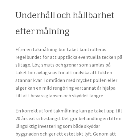
Underhåll och hållbarhet
efter målning
Efter en takmålning bör taket kontrolleras
regelbundet för att upptäcka eventuella tecken på
slitage. Löv, smuts och grenar som samlas på
taket bör avlägsnas för att undvika att fukten
stannar kvar. I områden med mycket pollen eller
alger kan en mild rengöring vartannat år hjälpa
till att bevara glansen och skyddet längre.
En korrekt utförd takmålning kan ge taket upp till
20 års extra livslängd. Det gör behandlingen till en
långsiktig investering som både skyddar
byggnaden och ger ett estetiskt lyft. Genom att