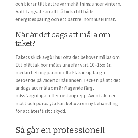
och bidrar till bättre värmehållning under vintern.
Rätt färgval kan alltså bidra till både
energibesparing och ett bättre inomhusklimat.
När är det dags att måla om
taket?
Takets skick avgör hur ofta det behöver målas om.
Ett plåttak bör målas ungefär vart 10–15:e år,
medan betongpannor ofta klarar sig längre
beroende på väderförhållanden. Tecken på att det
är dags att måla om är flagande färg,
missfärgningar eller rostangrepp. Även tak med
matt och porös yta kan behöva en ny behandling
för att återfå sitt skydd.
Så går en professionell