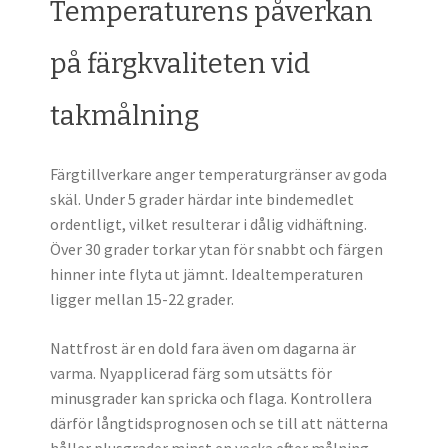
Temperaturens påverkan
på färgkvaliteten vid
takmålning
Färgtillverkare anger temperaturgränser av goda
skäl. Under 5 grader härdar inte bindemedlet
ordentligt, vilket resulterar i dålig vidhäftning.
Över 30 grader torkar ytan för snabbt och färgen
hinner inte flyta ut jämnt. Idealtemperaturen
ligger mellan 15-22 grader.
Nattfrost är en dold fara även om dagarna är
varma. Nyapplicerad färg som utsätts för
minusgrader kan spricka och flaga. Kontrollera
därför långtidsprognosen och se till att nätterna