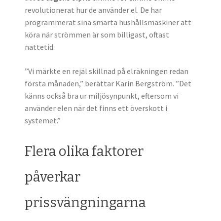
revolutionerat hur de använder el. De har
programmerat sina smarta hushållsmaskiner att
köra när strömmen är som billigast, oftast
nattetid.
”Vi märkte en rejäl skillnad på elräkningen redan
första månaden,” berättar Karin Bergström. ”Det
känns också bra ur miljösynpunkt, eftersom vi
använder elen när det finns ett överskott i
systemet.”
Flera olika faktorer
påverkar
prissvängningarna