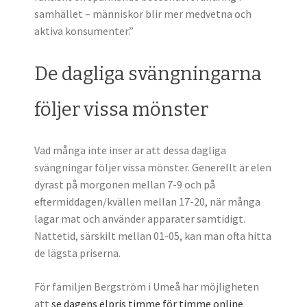
samhället – människor blir mer medvetna och
aktiva konsumenter.”
De dagliga svängningarna
följer vissa mönster
Vad många inte inser är att dessa dagliga
svängningar följer vissa mönster. Generellt är elen
dyrast på morgonen mellan 7-9 och på
eftermiddagen/kvällen mellan 17-20, när många
lagar mat och använder apparater samtidigt.
Nattetid, särskilt mellan 01-05, kan man ofta hitta
de lägsta priserna.
För familjen Bergström i Umeå har möjligheten
att
se dagens elpris timme för timme online