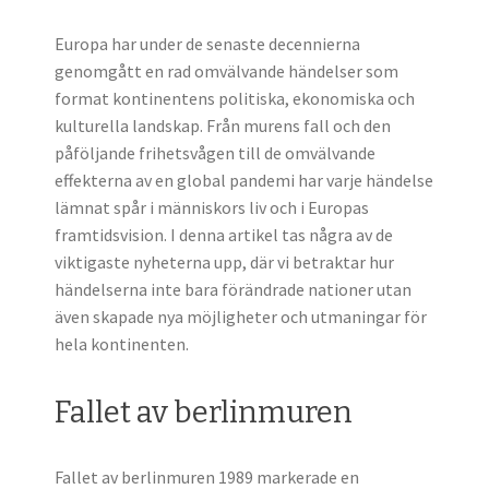
Europa har under de senaste decennierna
genomgått en rad omvälvande händelser som
format kontinentens politiska, ekonomiska och
kulturella landskap. Från murens fall och den
påföljande frihetsvågen till de omvälvande
effekterna av en global pandemi har varje händelse
lämnat spår i människors liv och i Europas
framtidsvision. I denna artikel tas några av de
viktigaste nyheterna upp, där vi betraktar hur
händelserna inte bara förändrade nationer utan
även skapade nya möjligheter och utmaningar för
hela kontinenten.
Fallet av berlinmuren
Fallet av berlinmuren 1989 markerade en