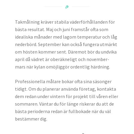
Takmålning kräver stabila väderförhållanden för
bästa resultat. Maj och juni framstår ofta som
idealiska månader med lagom temperatur och låg
nederbörd. September kan också fungera utmärkt
om hösten kommer sent. Däremot bör du undvika
april då vädret är oberäkneligt och november-
mars när kylan omöjliggör ordentlig härdning.
Professionella målare bokar ofta sina säsonger
tidigt. Om du planerar använda företag, kontakta
dem redan under vintern för projekt till våren eller
sommaren. Väntar du för länge riskerar du att de
bästa perioderna redan är fullbokade när du väl
bestämmer dig.