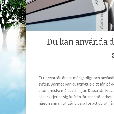
Du kan använda dit
Ett privatlån är ett mångsidigt och användb
syften. Därmed kan du utnyttja ditt lån på d
ekonomiska målsättningar. Dessa lån kräver
sätt skiljer de sig åt från lån med säkerhet.
någon annan tillgång bara för att du vill lå