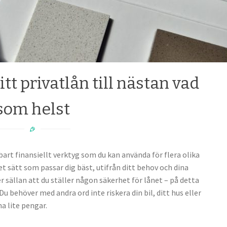
t privatlån till nästan vad
som helst
art finansiellt verktyg som du kan använda för flera olika
et sätt som passar dig bäst, utifrån ditt behov och dina
 sällan att du ställer någon säkerhet för lånet – på detta
 Du behöver med andra ord inte riskera din bil, ditt hus eller
na lite pengar.