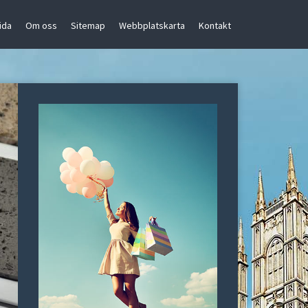
ida
Om oss
Sitemap
Webbplatskarta
Kontakt